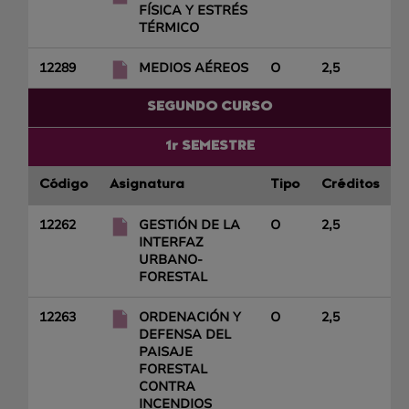
FÍSICA Y ESTRÉS
TÉRMICO
12289
MEDIOS AÉREOS
O
2,5
SEGUNDO CURSO
1r SEMESTRE
Código
Asignatura
Tipo
Créditos
12262
GESTIÓN DE LA
O
2,5
INTERFAZ
URBANO-
FORESTAL
12263
ORDENACIÓN Y
O
2,5
DEFENSA DEL
PAISAJE
FORESTAL
CONTRA
INCENDIOS