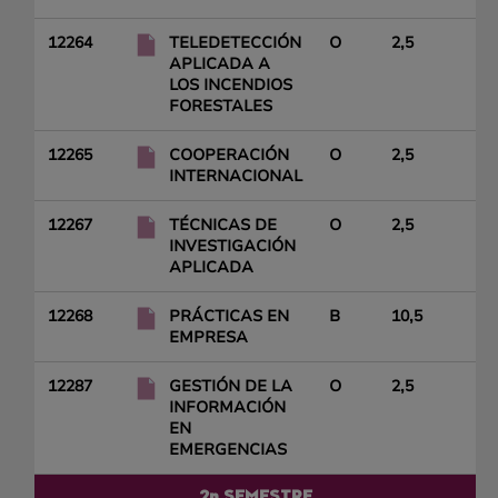
12264
TELEDETECCIÓN
O
2,5
APLICADA A
LOS INCENDIOS
FORESTALES
12265
COOPERACIÓN
O
2,5
INTERNACIONAL
12267
TÉCNICAS DE
O
2,5
INVESTIGACIÓN
APLICADA
12268
PRÁCTICAS EN
B
10,5
EMPRESA
12287
GESTIÓN DE LA
O
2,5
INFORMACIÓN
EN
EMERGENCIAS
2n SEMESTRE