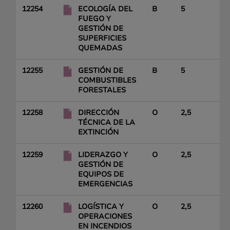
12254
ECOLOGÍA DEL
B
5
FUEGO Y
GESTIÓN DE
SUPERFICIES
QUEMADAS
12255
GESTIÓN DE
B
5
COMBUSTIBLES
FORESTALES
12258
DIRECCIÓN
O
2,5
TÉCNICA DE LA
EXTINCIÓN
12259
LIDERAZGO Y
O
2,5
GESTIÓN DE
EQUIPOS DE
EMERGENCIAS
12260
LOGÍSTICA Y
O
2,5
OPERACIONES
EN INCENDIOS