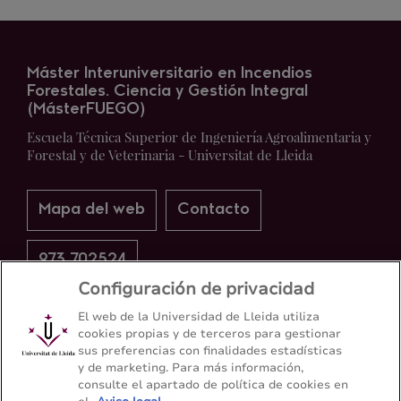
Máster Interuniversitario en Incendios
Forestales. Ciencia y Gestión Integral
(MásterFUEGO)
Escuela Técnica Superior de Ingeniería Agroalimentaria y
Forestal y de Veterinaria - Universitat de Lleida
Mapa del web
Contacto
973 702524
Configuración de privacidad
El web de la Universidad de Lleida utiliza
cookies propias y de terceros para gestionar
sus preferencias con finalidades estadísticas
y de marketing. Para más información,
consulte el apartado de política de cookies en