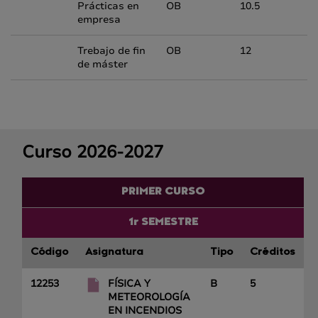
Prácticas en
OB
10.5
empresa
Trebajo de fin
OB
12
de máster
Curso 2026-2027
PRIMER CURSO
1r SEMESTRE
Código
Asignatura
Tipo
Créditos
12253
FÍSICA Y
B
5
METEOROLOGÍA
EN INCENDIOS