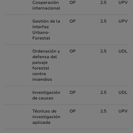
Cooperación
OP
2.5
UPV
internacional
Gestión de la
OP
2.5
UPV
Interfaz
Urbano-
Forestal
Ordenación y
OP
2.5
UDL
defensa del
paisaje
forestal
contra
incendios
Investigación
OP
2.5
UDL
de causas
Técnicas de
OP
2.5
UPV
investigación
aplicada