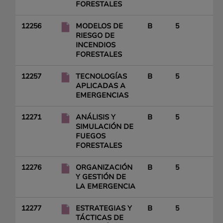
FORESTALES
12256
MODELOS DE
B
5
RIESGO DE
INCENDIOS
FORESTALES
12257
TECNOLOGÍAS
B
5
APLICADAS A
EMERGENCIAS
12271
ANÁLISIS Y
B
5
SIMULACIÓN DE
FUEGOS
FORESTALES
12276
ORGANIZACIÓN
B
5
Y GESTIÓN DE
LA EMERGENCIA
12277
ESTRATEGIAS Y
B
5
TÁCTICAS DE