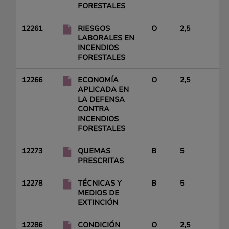
FORESTALES
12261
RIESGOS
O
2,5
LABORALES EN
INCENDIOS
FORESTALES
12266
ECONOMÍA
O
2,5
APLICADA EN
LA DEFENSA
CONTRA
INCENDIOS
FORESTALES
12273
QUEMAS
B
5
PRESCRITAS
12278
TÉCNICAS Y
B
5
MEDIOS DE
EXTINCIÓN
12286
CONDICIÓN
O
2,5