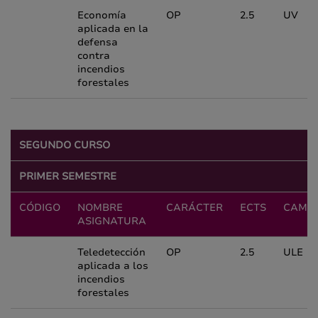
Economía
OP
2.5
UV
aplicada en la
defensa
contra
incendios
forestales
SEGUNDO CURSO
PRIMER SEMESTRE
CÓDIGO
NOMBRE
CARÁCTER
ECTS
CAMP
ASIGNATURA
Teledetección
OP
2.5
ULE
aplicada a los
incendios
forestales