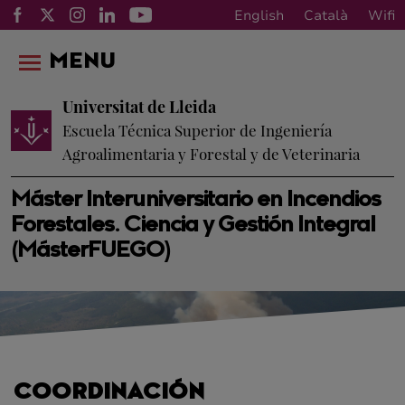
English
Català
Wifi
MENU
Universitat de Lleida
Escuela Técnica Superior de Ingeniería
Agroalimentaria y Forestal y de Veterinaria
Máster Interuniversitario en Incendios
Forestales. Ciencia y Gestión Integral
(MásterFUEGO)
COORDINACIÓN