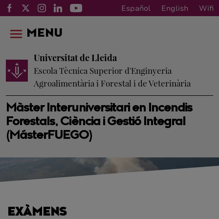
Español
English
Wifi
MENU
Universitat de Lleida
Escola Tècnica Superior d'Enginyeria
Agroalimentària i Forestal i de Veterinària
Màster Interuniversitari en Incendis
Forestals, Ciència i Gestió Integral
(MásterFUEGO)
EXÀMENS