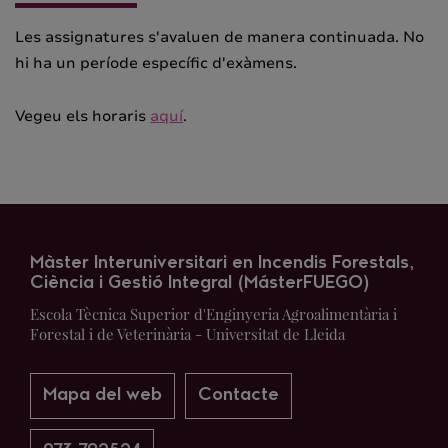
Les assignatures s'avaluen de manera continuada. No
hi ha un període específic d'exàmens.
Vegeu els horaris
aquí
.
Màster Interuniversitari en Incendis Forestals,
Ciència i Gestió Integral (MásterFUEGO)
Escola Tècnica Superior d'Enginyeria Agroalimentària i
Forestal i de Veterinària - Universitat de Lleida
Mapa del web
Contacte