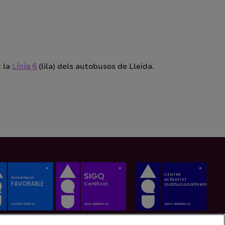
t la
Línia 6
(lila) dels autobusos de Lleida.