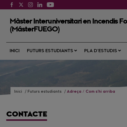
Màster Interuniversitari en Incendis For
(MásterFUEGO)
INICI
FUTURS ESTUDIANTS
PLA D’ESTUDIS
Inici
Futurs estudiants
Adreça / Com s'hi arriba
CONTACTE