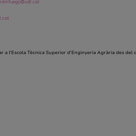
ordmfuego@udl.cat
l.cat
bar a l'Escola Tècnica Superior d'Enginyeria Agrària des del c