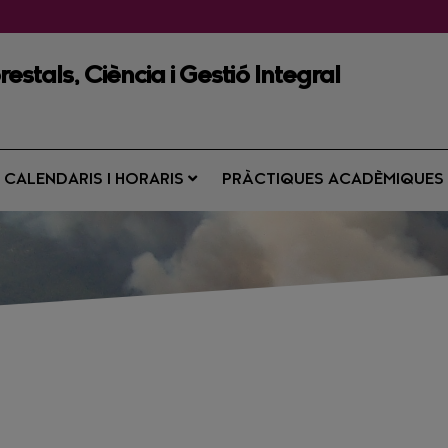
estals, Ciència i Gestió Integral
CALENDARIS I HORARIS
PRÀCTIQUES ACADÈMIQUE