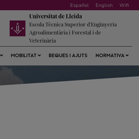
Español
English
Wifi
Universitat de Lleida
Escola Tècnica Superior d'Enginyeria
Agroalimentària i Forestal i de
Veterinària
BEQUES I AJUTS
S
MOBILITAT
NORMATIVA