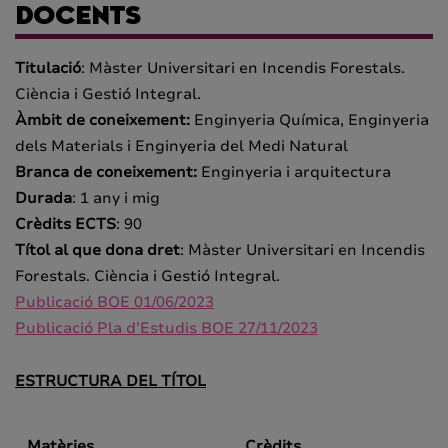
DOCENTS
Titulació
: Màster Universitari en Incendis Forestals.
Ciència i Gestió Integral.
Àmbit de coneixement:
Enginyeria Química, Enginyeria
dels Materials i Enginyeria del Medi Natural
Branca de coneixement:
Enginyeria i arquitectura
Durada
: 1 any i mig
Crèdits ECTS
: 90
Títol al que dona dret
: Màster Universitari en Incendis
Forestals. Ciència i Gestió Integral.
Publicació BOE 01/06/2023
Publicació Pla d’Estudis BOE 27/11/2023
ESTRUCTURA DEL TÍTOL
Matèries
Crèdits