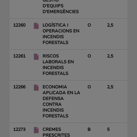
GESTIÓ
D'EQUIPS
D'EMERGÈNCIES
12260
LOGÍSTICA I
O
2,5
OPERACIONS EN
INCENDIS
FORESTALS
12261
RISCOS
O
2,5
LABORALS EN
INCENDIS
FORESTALS
12266
ECONOMIA
O
2,5
APLICADA EN LA
DEFENSA
CONTRA
INCENDIS
FORESTALS
12273
CREMES
B
5
PRESCRITES