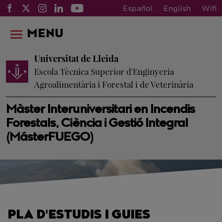
Español
English
Wifi
MENU
Universitat de Lleida
Escola Tècnica Superior d'Enginyeria
Agroalimentària i Forestal i de Veterinària
Màster Interuniversitari en Incendis
Forestals, Ciència i Gestió Integral
(MásterFUEGO)
PLA D'ESTUDIS I GUIES