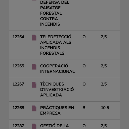
DEFENSA DEL
PAISATGE
FORESTAL
CONTRA
INCENDIS
12264
TELEDETECCIÓ
O
2,5
APLICADA ALS
INCENDIS
FORESTALS
12265
COOPERACIÓ
O
2,5
INTERNACIONAL
12267
TÈCNIQUES
O
2,5
D'INVESTIGACIÓ
APLICADA
12268
PRÀCTIQUES EN
B
10,5
EMPRESA
12287
GESTIÓ DE LA
O
2,5