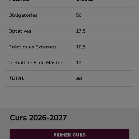
Obligatòries
50
Optatives
17,5
Pràctiques Externes
10,5
Treball de Fi de Màster
12
TOTAL
90
Curs 2026-2027
PRIMER CURS