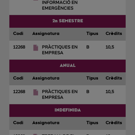
INFORMACIÓ EN
EMERGÈNCIES
2n SEMESTRE
Codi
Assignatura
Tipus
Crèdits
12268
PRÀCTIQUES EN
B
10,5
EMPRESA
ANUAL
Codi
Assignatura
Tipus
Crèdits
12268
PRÀCTIQUES EN
B
10,5
EMPRESA
INDEFINIDA
Codi
Assignatura
Tipus
Crèdits