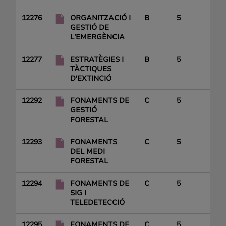
12276
ORGANITZACIÓ I
B
5
GESTIÓ DE
L'EMERGÈNCIA
12277
ESTRATÈGIES I
B
5
TÀCTIQUES
D'EXTINCIÓ
12292
FONAMENTS DE
C
5
GESTIÓ
FORESTAL
12293
FONAMENTS
C
5
DEL MEDI
FORESTAL
12294
FONAMENTS DE
C
5
SIG I
TELEDETECCIÓ
12295
FONAMENTS DE
C
5