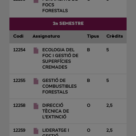
FOCS
FORESTALS
2n SEMESTRE
Codi
Assignatura
Tipus
Crèdits
12254
ECOLOGIA DEL
B
5
FOC I GESTIÓ DE
SUPERFÍCIES
CREMADES
12255
GESTIÓ DE
B
5
COMBUSTIBLES
FORESTALS
12258
DIRECCIÓ
O
2,5
TÈCNICA DE
L'EXTINCIÓ
12259
LIDERATGE I
O
2,5