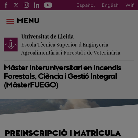
Español
English
Wifi
MENU
Universitat de Lleida
Escola Tècnica Superior d'Enginyeria
Agroalimentària i Forestal i de Veterinària
Màster Interuniversitari en Incendis
Forestals, Ciència i Gestió Integral
(MásterFUEGO)
PREINSCRIPCIÓ I MATRÍCULA