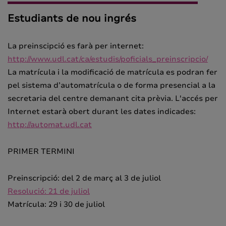
Estudiants de nou ingrés
La preinscipció es farà per internet:
http://www.udl.cat/ca/estudis/poficials_preinscripcio/
La matrícula i la modificació de matrícula es podran fer
pel sistema d’automatrícula o de forma presencial a la
secretaria del centre demanant cita prèvia. L'accés per
Internet estarà obert durant les dates indicades:
http://automat.udl.cat
PRIMER TERMINI
Preinscripció: del 2 de març al 3 de juliol
Resolució: 21 de juliol
Matrícula: 29 i 30 de juliol