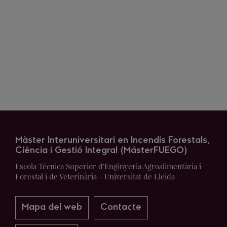
Màster Interuniversitari en Incendis Forestals,
Ciència i Gestió Integral (MásterFUEGO)
Escola Tècnica Superior d'Enginyeria Agroalimentària i
Forestal i de Veterinària - Universitat de Lleida
Mapa del web
Contacte